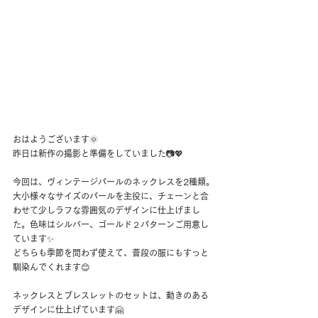
おはようございます🌞
昨日は新作の撮影と準備をしていました📷💖
今回は、ヴィンテージパールのネックレスを2種類。
大小様々なサイズのパールを主役に、チェーンと合
わせて少しラフな雰囲気のデザインに仕上げまし
た。色味はシルバー、ゴールド２パターンご用意し
ています✨
どちらも季節を問わず使えて、普段の服にもすっと
馴染んでくれます😊
ネックレスとブレスレットのセットは、動きのある
デザインに仕上げています🤗