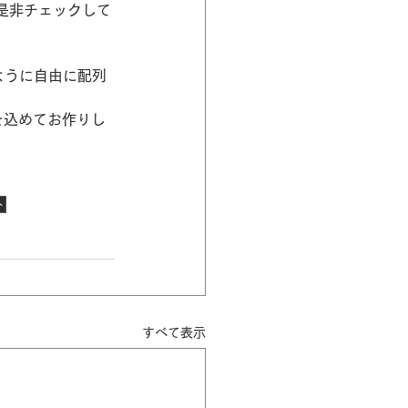
是非チェックして
ように自由に配列
を込めてお作りし
ト
すべて表示