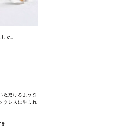
ました。
いただけるような
ックレスに生まれ
️