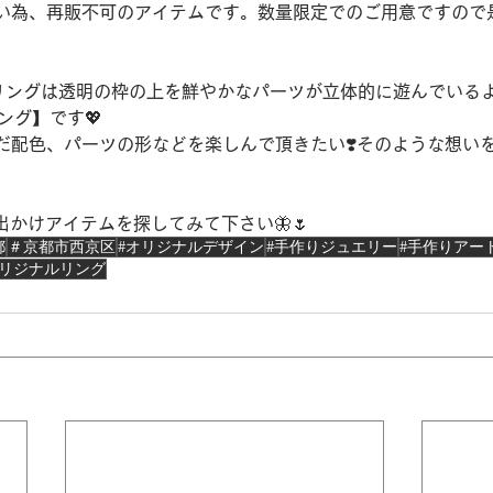
い為、再販不可のアイテムです。数量限定でのご用意ですので
リングは透明の枠の上を鮮やかなパーツが立体的に遊んでいる
リング】です💖
だ配色、パーツの形などを楽しんで頂きたい❣️そのような想い
出かけアイテムを探してみて下さい🦋🌷
都
＃京都市西京区
#オリジナルデザイン
#手作りジュエリー
#手作りアー
リジナルリング