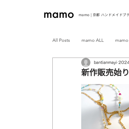
mamo | 京都 ハンドメイドブ
All Posts
mamo ALL
mam
bantianmayi
202
新作販売始り