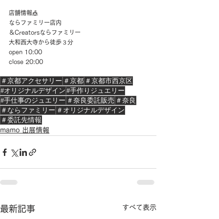
店舗情報🎪
ならファミリー店内
＆Creatorsならファミリー
大和西大寺から徒歩３分
open 10:00
close 20:00
＃京都アクセサリー
＃京都
＃京都市西京区
#オリジナルデザイン
#手作りジュエリー
#手仕事のジュエリー
＃奈良委託販売
＃奈良
＃ならファミリー
＃オリジナルデザイン
＃委託先情報
mamo 出展情報
すべて表示
最新記事